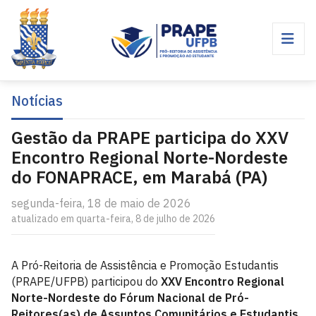
Notícias
Gestão da PRAPE participa do XXV
Encontro Regional Norte-Nordeste
do FONAPRACE, em Marabá (PA)
segunda-feira, 18 de maio de 2026
atualizado em quarta-feira, 8 de julho de 2026
A Pró-Reitoria de Assistência e Promoção Estudantis
(PRAPE/UFPB) participou do
XXV Encontro Regional
Norte-Nordeste do Fórum Nacional de Pró-
Reitores(as) de Assuntos Comunitários e Estudantis