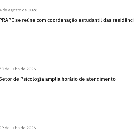
4 de agosto de 2026
PRAPE se reúne com coordenação estudantil das residênc
30 de julho de 2026
Setor de Psicologia amplia horário de atendimento
29 de julho de 2026