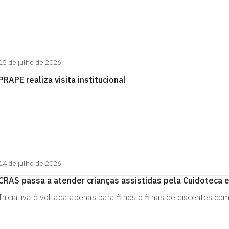
15 de julho de 2026
PRAPE realiza visita institucional
14 de julho de 2026
CRAS passa a atender crianças assistidas pela Cuidoteca 
Iniciativa é voltada apenas para filhos e filhas de discentes com