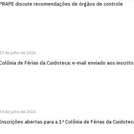
PRAPE discute recomendações de órgãos de controle
27 de julho de 2026
Colônia de Férias da Cuidoteca: e-mail enviado aos inscrito
24 de julho de 2026
Inscrições abertas para a 1ª Colônia de Férias da Cuidote