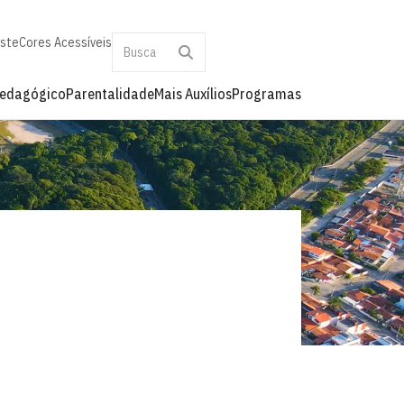
aste
Cores Acessíveis
Pedagógico
Parentalidade
Mais Auxílios
Programas