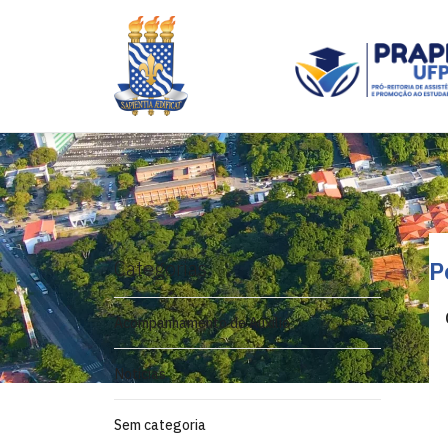
Categorias
P
Acompanhamento de Auxílio
Notícias
Sem categoria