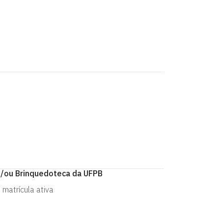
e/ou Brinquedoteca da UFPB
 matrícula ativa