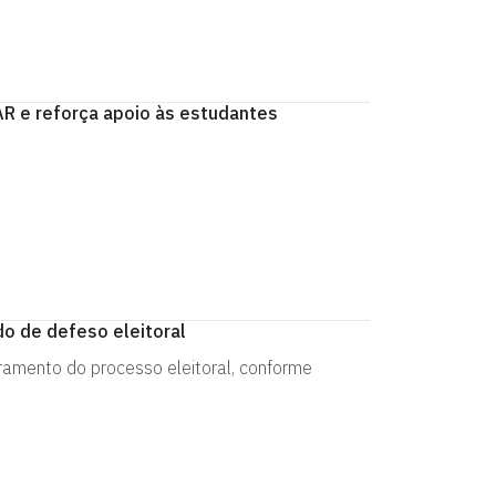
R e reforça apoio às estudantes
do de defeso eleitoral
ramento do processo eleitoral, conforme