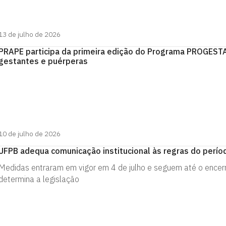
13 de julho de 2026
PRAPE participa da primeira edição do Programa PROGESTA
gestantes e puérperas
10 de julho de 2026
UFPB adequa comunicação institucional às regras do perío
Medidas entraram em vigor em 4 de julho e seguem até o encer
determina a legislação