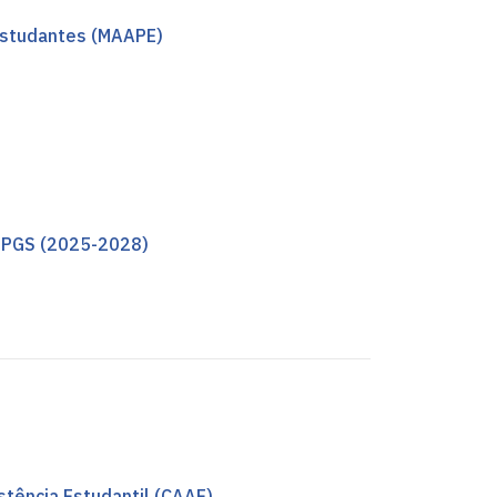
 Estudantes (MAAPE)
o PGS (2025-2028)
tência Estudantil (CAAE)