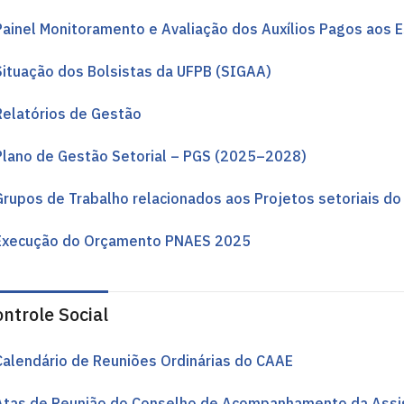
Painel Monitoramento e Avaliação dos Auxílios Pagos aos
Situação dos Bolsistas da UFPB (SIGAA)
Relatórios de Gestão
Plano de Gestão Setorial – PGS (2025–2028)
Grupos de Trabalho relacionados aos Projetos setoriais d
Execução do Orçamento PNAES 2025
ntrole Social
Calendário de Reuniões Ordinárias do CAAE
Atas de Reunião do Conselho de Acompanhamento da Assis