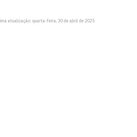
ima atualização: quarta-feira, 30 de abril de 2025
ção ao Estudante
íba