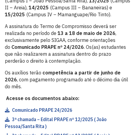
(Campus I – João Pessoa/Santa Rita),
13/2025
(Campus
II – Areia),
14/2025
(Campus III – Bananeiras) e
15/2025
(Campus IV – Mamanguape/Rio Tinto).
A assinatura do Termo de Compromisso deverá ser
realizada no período de
13 a 18 de maio de 2026
,
exclusivamente pelo SIGAA, conforme orientações
do
Comunicado PRAPE nº 24/2026
. Os(as) estudantes
que não realizarem a assinatura dentro do prazo
perderão o direito à contemplação.
Os auxílios terão
competência a partir de junho de
2026
, com pagamento programado até o décimo dia útil
do mês.
Acesse os documentos abaixo:
Comunicado PRAPE 24/2026
3ª chamada – Edital PRAPE nº 12/2025 ( João
Pessoa/Santa Rita )