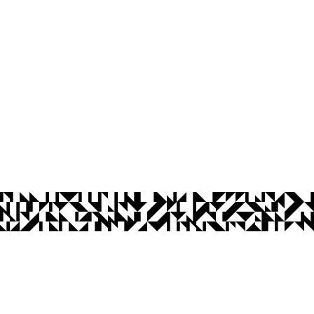
os Abertos UFPB
Privacidade e Proteção de Dados